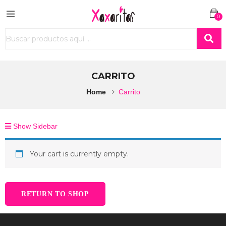
0
CARRITO
Home
Carrito
Show Sidebar
Your cart is currently empty.
RETURN TO SHOP