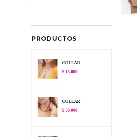
PRODUCTOS
COLLAR
$
15.000
COLLAR
$
30.000