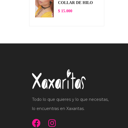
COLLAR DE HILO
$
15.000
Todo lo que quieres y lo que necesitas,
lo encuentras en Xaxaritas.