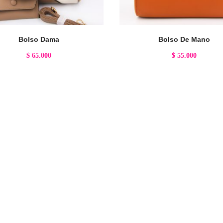
Bolso Dama
Bolso De Mano
$
65.000
$
55.000