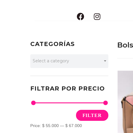
CATEGORÍAS
Bol
Select a category
FILTRAR POR PRECIO
FILTER
Price:
$ 55.000
—
$ 67.000