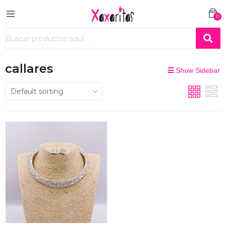
0
callares
Show Sidebar