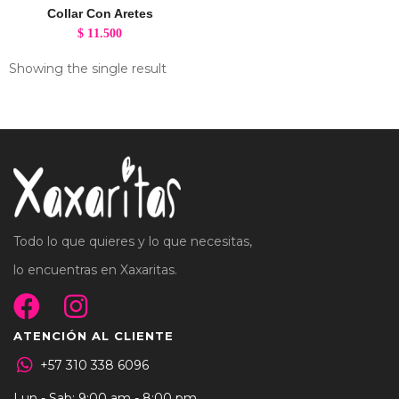
Collar Con Aretes
$
11.500
Showing the single result
Todo lo que quieres y lo que necesitas,
lo encuentras en Xaxaritas.
ATENCIÓN AL CLIENTE
+57 310 338 6096
Lun - Sab: 9:00 am - 8:00 pm