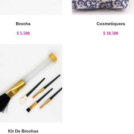
Brocha
Cosmetiquera
$
5.500
$
10.500
Kit De Brochas