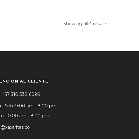
Showing all 4 results
ENCIÓN AL CLIENTE
+57 310 338 6096
 - Sab: 9:00 am - 8:00 pm
: 10:00 am - 8:00 pm
o@xaxaritas.co