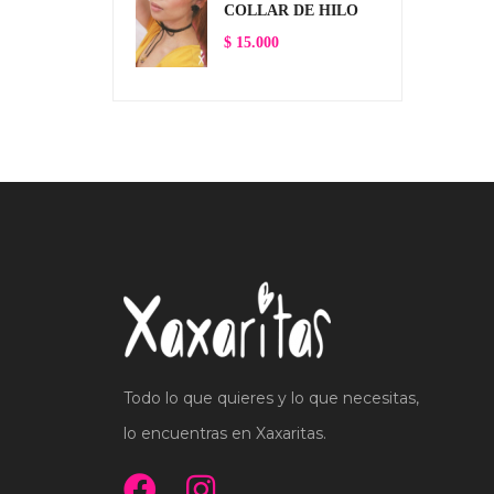
COLLAR DE HILO
$
15.000
Todo lo que quieres y lo que necesitas,
lo encuentras en Xaxaritas.