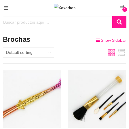
0
Brochas
Show Sidebar