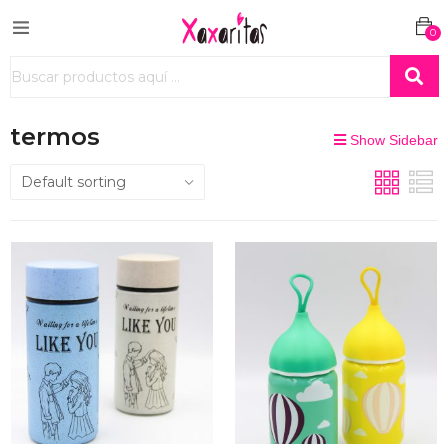
0
termos
Show Sidebar