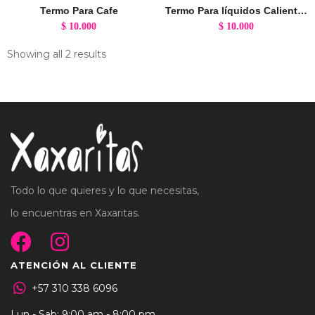
Termo Para Cafe
Termo Para líquidos Calientes
$
10.000
$
10.000
Showing all 2 results
Todo lo que quieres y lo que necesitas,
lo encuentras en Xaxaritas.
ATENCIÓN AL CLIENTE
+57 310 338 6096
Lun - Sab: 9:00 am - 8:00 pm