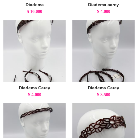
Diadema
Diadema carey
$
10.000
$
4.000
Diadema Carey
Diadema Carey
$
4.000
$
3.500