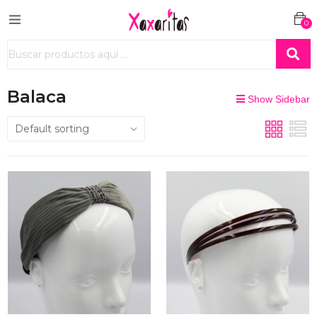
0
Balaca
Show Sidebar