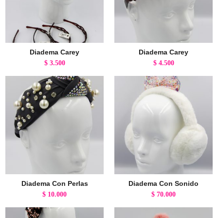
Diadema Carey
Diadema Carey
$
3.500
$
4.500
Diadema Con Perlas
Diadema Con Sonido
$
10.000
$
70.000