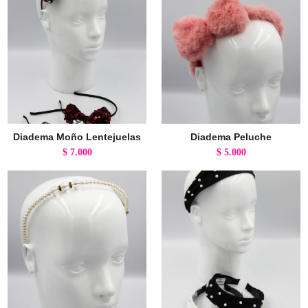
Diadema Moño Lentejuelas
Diadema Peluche
$
7.000
$
5.000