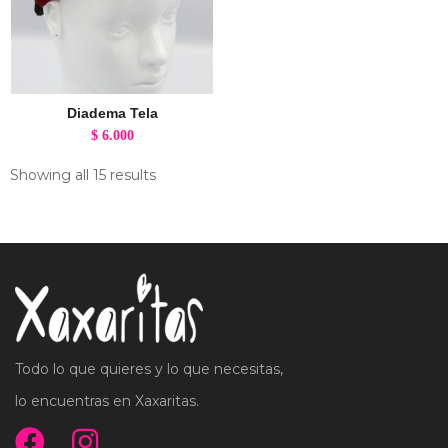
Diadema Tela
$
6.000
Showing all 15 results
Todo lo que quieres y lo que necesitas,
lo encuentras en Xaxaritas.