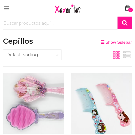
0
Cepillos
Show Sidebar