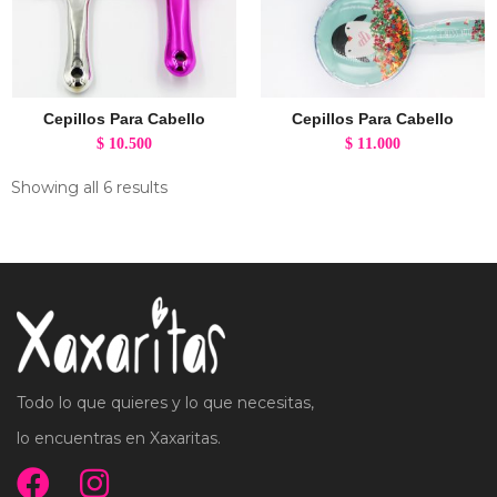
Cepillos Para Cabello
Cepillos Para Cabello
$
10.500
$
11.000
Showing all 6 results
Todo lo que quieres y lo que necesitas,
lo encuentras en Xaxaritas.