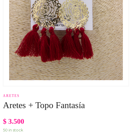
ARETES
Aretes + Topo Fantasía
$
3.500
50 in stock