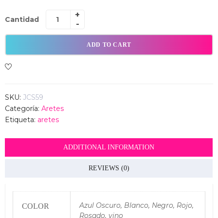
Cantidad
ADD TO CART
SKU:
JCS59
Categoría:
Aretes
Etiqueta:
aretes
ADDITIONAL INFORMATION
REVIEWS (0)
Azul Oscuro, Blanco, Negro, Rojo,
COLOR
Rosado, vino