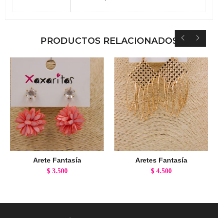
PRODUCTOS RELACIONADOS
Arete Fantasía
Aretes Fantasía
$
3.500
$
4.500