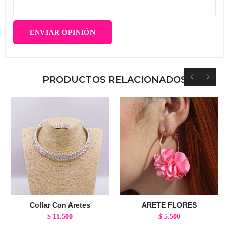
PRODUCTOS RELACIONADOS
Collar Con Aretes
ARETE FLORES
$
11.500
$
5.500