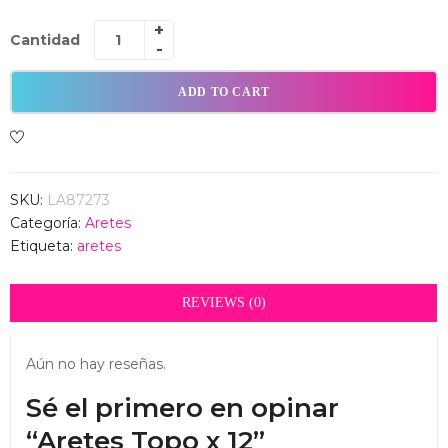
Cantidad
ADD TO CART
SKU:
LA87273
Categoría:
Aretes
Etiqueta:
aretes
REVIEWS (0)
Aún no hay reseñas.
Sé el primero en opinar
“Aretes Topo x 12”