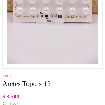
ARETES
Aretes Topo x 12
$
3.500
50 in stock