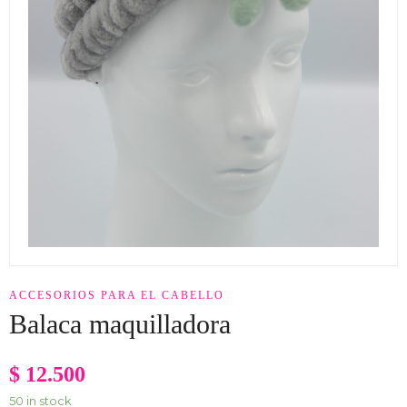
ACCESORIOS PARA EL CABELLO
Balaca maquilladora
$
12.500
50 in stock