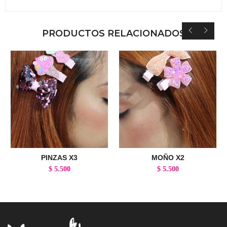
PRODUCTOS RELACIONADOS
PINZAS X3
MOÑO X2
$
5.500
$
5.500