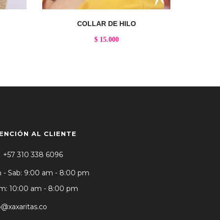
COLLAR DE HILO
$
15.000
ENCIÓN AL CLIENTE
+57 310 338 6096
 - Sab: 9:00 am - 8:00 pm
: 10:00 am - 8:00 pm
o@xaxaritas.co