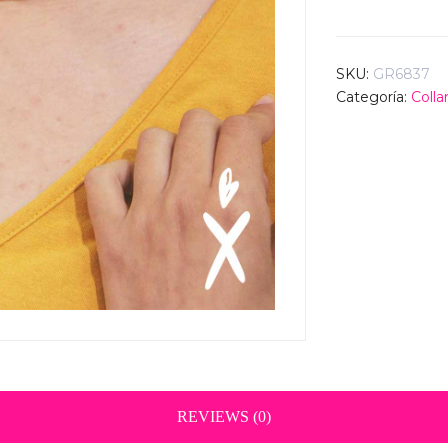
SKU:
GR6837
Categoría:
Colla
REVIEWS (0)