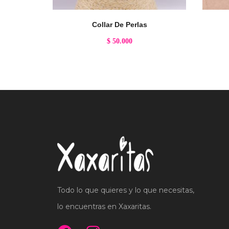
Collar De Perlas
$
50.000
Todo lo que quieres y lo que necesitas,
lo encuentras en Xaxaritas.