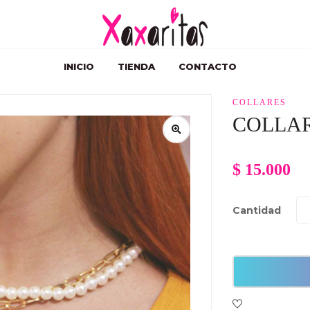
INICIO
TIENDA
CONTACTO
COLLARES
COLLA
$
15.000
Cantidad