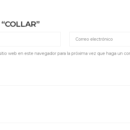
r “COLLAR”
sitio web en este navegador para la próxima vez que haga un co