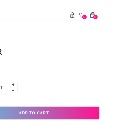
0
0
R
ADD TO CART