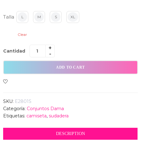
Talla
L
M
S
XL
Clear
Cantidad
ADD TO CART
SKU:
E2801S
Categoría:
Conjuntos Dama
Etiquetas:
camiseta
,
sudadera
DESCRIPTION