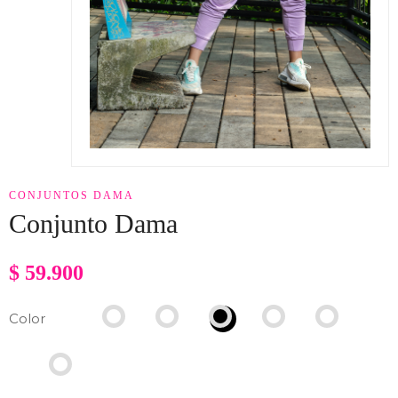
CONJUNTOS DAMA
Conjunto Dama
$
59.900
Color