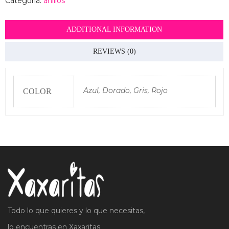
Categoría:
anillos
ADDITIONAL INFORMATION
REVIEWS (0)
Azul, Dorado, Gris, Rojo
COLOR
Todo lo que quieres y lo que necesitas,
lo encuentras en Xaxaritas.