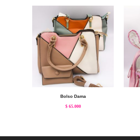
Bolso Dama
$
65.000