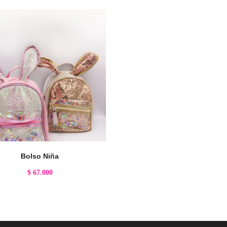
Bolso Niña
$
67.000