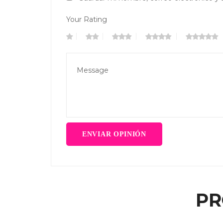
Your Rating
PR