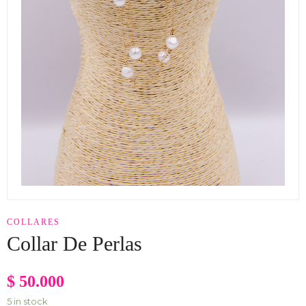
COLLARES
Collar De Perlas
$
50.000
5 in stock