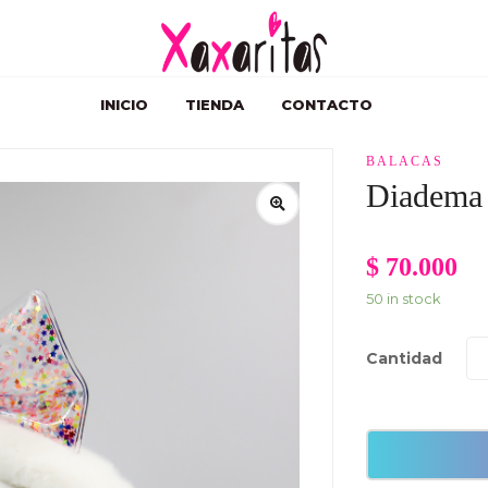
INICIO
TIENDA
CONTACTO
BALACAS
Diadema
$
70.000
50 in stock
Cantidad