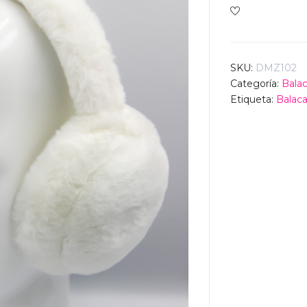
SKU:
DMZ102
Categoría:
Bala
Etiqueta:
Balac