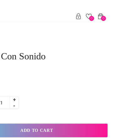
0
0
 Con Sonido
ADD TO CART