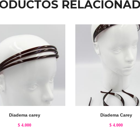
ODUCTOS RELACIONA
Diadema carey
Diadema Carey
$
4.000
$
4.000