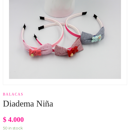
BALACAS
Diadema Niña
$
4.000
50 in stock