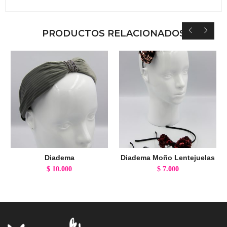
PRODUCTOS RELACIONADOS
Diadema
Diadema Moño Lentejuelas
$
10.000
$
7.000