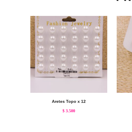
Aretes Topo x 12
$
3.500