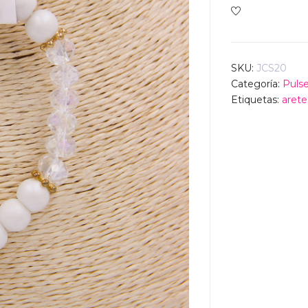
SKU:
JCS20
Categoría:
Pulse
Etiquetas:
arete