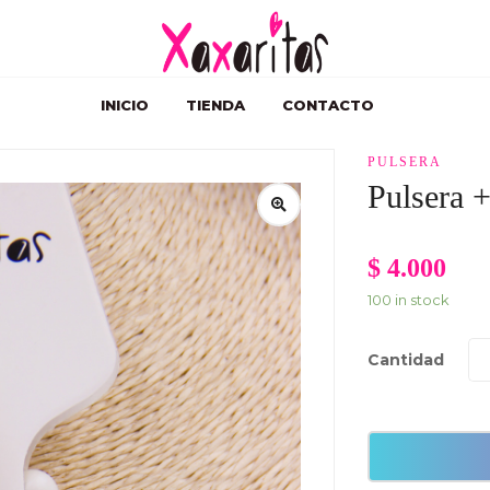
INICIO
TIENDA
CONTACTO
PULSERA
Pulsera +
$
4.000
100 in stock
Cantidad