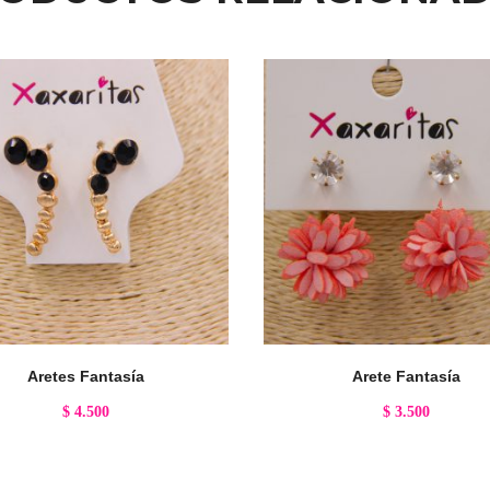
Aretes Fantasía
Arete Fantasía
$
4.500
$
3.500