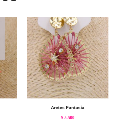
Aretes Fantasía
$
5.500