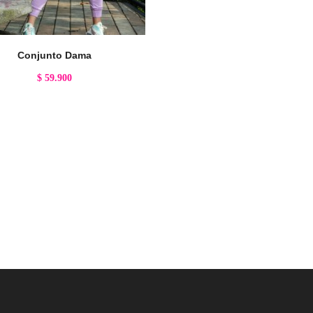
Conjunto Dama
$
59.900