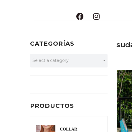
CATEGORÍAS
sud
Select a category
PRODUCTOS
COLLAR