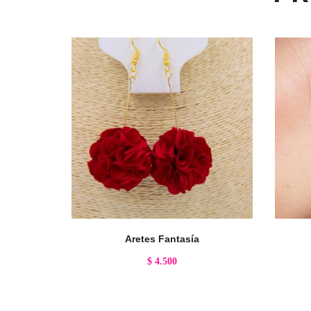
Aretes Fantasía
$
4.500