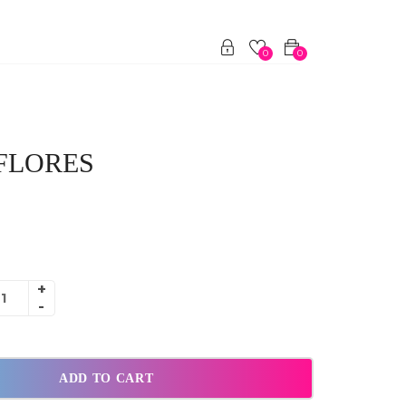
0
0
FLORES
ADD TO CART