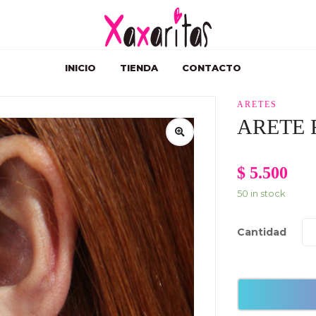
INICIO
TIENDA
CONTACTO
ARETES
ARETE 
$
5.500
50 in stock
Cantidad