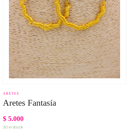
ARETES
Aretes Fantasía
$
5.000
30 in stock