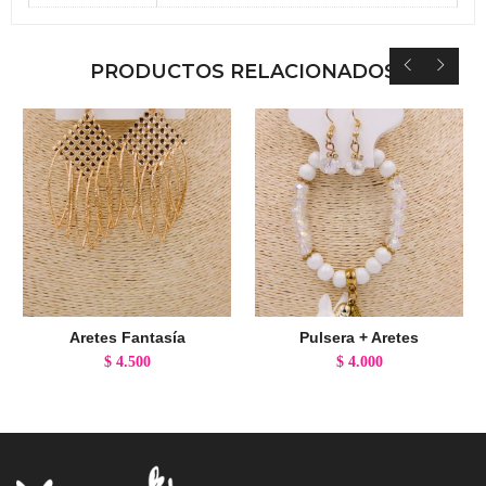
PRODUCTOS RELACIONADOS
Aretes Fantasía
Pulsera + Aretes
$
4.500
$
4.000