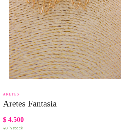
ARETES
Aretes Fantasía
$
4.500
40 in stock