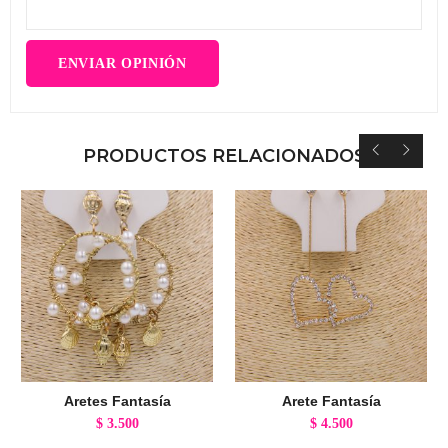
PRODUCTOS RELACIONADOS
Aretes Fantasía
Arete Fantasía
$
3.500
$
4.500