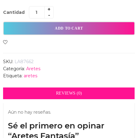
Cantidad
ADD TO CART
SKU:
LA87662
Categoría:
Aretes
Etiqueta:
aretes
REVIEWS (0)
Aún no hay reseñas.
Sé el primero en opinar
“Aretes Fantasía”