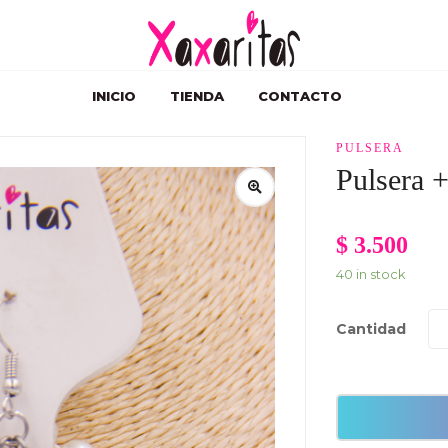
INICIO
TIENDA
CONTACTO
PULSERA
Pulsera +
$
3.500
40 in stock
Cantidad