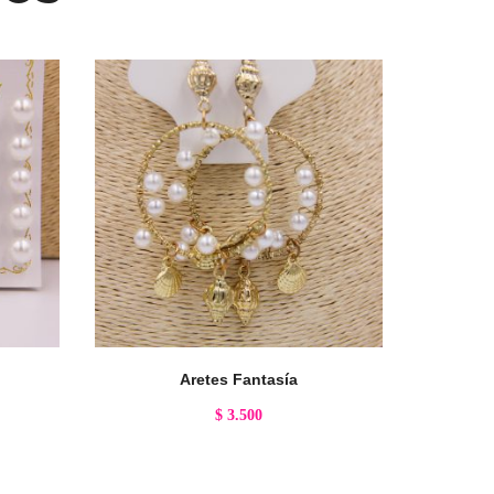
Aretes Fantasía
$
3.500