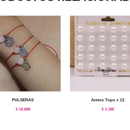
PULSERAS
Aretes Topo x 12
$
10.000
$
3.500