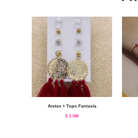
Aretes + Topo Fantasía
$
3.500