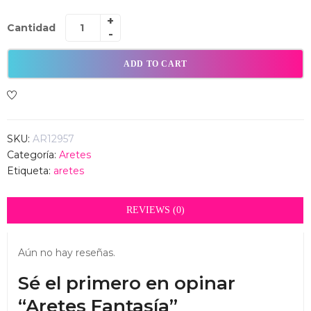
Cantidad
ADD TO CART
SKU:
AR12957
Categoría:
Aretes
Etiqueta:
aretes
REVIEWS (0)
Aún no hay reseñas.
Sé el primero en opinar
“Aretes Fantasía”