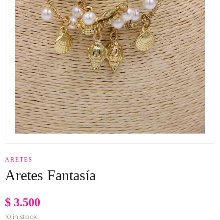
ARETES
Aretes Fantasía
$
3.500
10 in stock