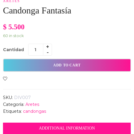
ARETES
Candonga Fantasía
$
5.500
60 in stock
Cantidad
ADD TO CART
SKU:
DIV007
Categoría:
Aretes
Etiqueta:
candongas
ADDITIONAL INFORMATION