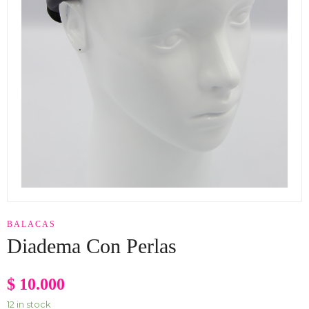
BALACAS
Diadema Con Perlas
$
10.000
12 in stock